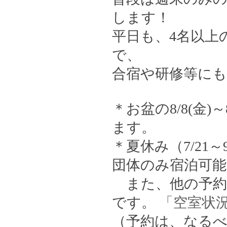
します！
平日も、4名以上
で、
合宿や研修等に
＊お盆の8/8(金)
ます。
＊夏休み（7/21
団体のみ宿泊可能
また、他の予約
です。
「空室状
（予約は、なるべ