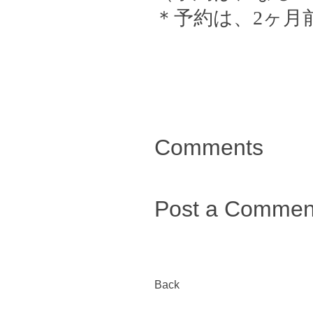
＊予約は、2ヶ月
Comments
Post a Commen
Back