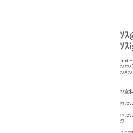
ｿｽ
ｿｽi
Text S
ｿｽzｿｽ
ｿｽAｿｽ
ｿｽ室
ｿｽｿｽ
12ｿｽｿ
ｿｽ
ｿｽｿｽｿ