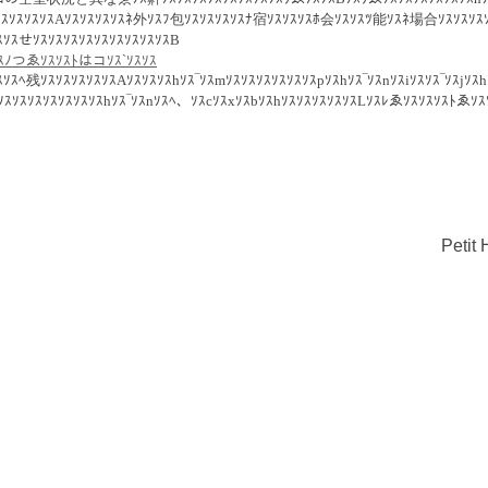
ｿｽｿｽｿｽAｿｽｿｽｿｽｿｽﾈ外ｿｽﾌ包ｿｽｿｽｿｽｿｽﾅ宿ｿｽｿｽｿｽﾎ会ｿｽｿｽﾂ能ｿｽﾈ場合ｿｽｿｽｿｽｿ
ｿｽせｿｽｿｽｿｽｿｽｿｽｿｽｿｽｿｽｿｽB
ｿｽﾉつゑｿｽｿｽﾄはコｿｽ`ｿｽｿｽ
ｿｽﾍ残ｿｽｿｽｿｽｿｽｿｽAｿｽｿｽｿｽhｿｽ‾ｿｽmｿｽｿｽｿｽｿｽｿｽｿｽpｿｽhｿｽ‾ｿｽnｿｽiｿｽｿｽ‾ｿｽjｿｽhｿ
ｿｽｿｽｿｽｿｽｿｽｿｽｿｽhｿｽ‾ｿｽnｿｽﾍ、ｿｽcｿｽxｿｽbｿｽhｿｽｿｽｿｽｿｽｿｽLｿｽﾚゑｿｽｿｽｿｽﾄゑｿ
n
Petit