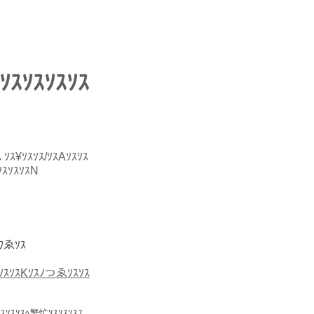
ｿｽｿｽｿｽｿｽ
ｽ
ｿｽ¥ｿｽｿｽ/ｿｽAｿｽｿｽ
ｿｽｿｽｿｽN
ﾜゑｿｽ
ｽｿｽｿｽKｿｽﾉつゑｿｽｿｽ
ｽｿｽｿｽﾍ繁忙ｿｽｿｽｿｽﾌ